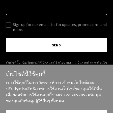
Sign up for our email list for updates, promotions, and
more.
SEND
เว็บไซต์นี้ปกป้องโดย reCAPTCHA และใช้
นโยบายความเป็นส่วนตัว
และ
เงื่อนไข
การให้บริการ
ของ Google
เว็บไซต์นี้ใช้คุกกี้
เราาใช้คุกกี้ในการวิเคราะห์การเข้าชมเว็บไซต์และ
ปรับปรุงประสิทธิภาพการใช้งานเว็บไซต์ของคุณให้ดีขึ้น
เมื่อยอมรับการใช้งานคุกกี้ของเรา เราจะรวบรวมข้อมูล
ลิขสิทธิ์ ©2026 helloandrewlane.com - สงวนสิทธิ์ทุกประการ
ของคุณกับข้อมูลผู้ใช้อื่นๆ ทั้งหมด
ขับเคลื่อนโดย