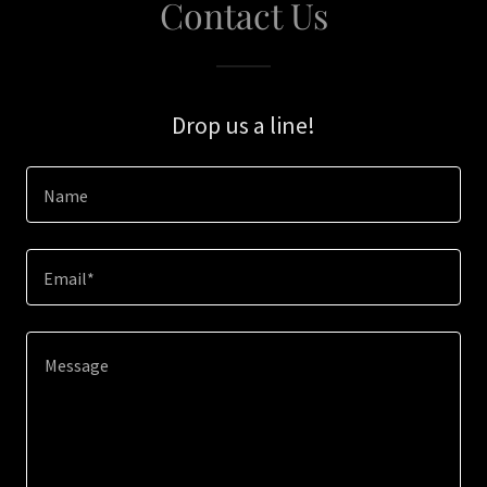
Contact Us
Drop us a line!
Name
Email*