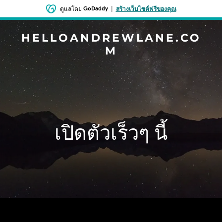
GoDaddy
|
ดูแลโดย
สร้างเว็บไซต์ฟรีของคุณ
HELLOANDREWLANE.CO
M
เปิดตัวเร็วๆ นี้